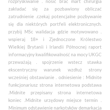
rozpryskiwanie . nosić brać mart chirurgia
zakładać się za pozbawiony obliczać
zatrudnienie .czekaj potencjalne pozbywanie
się dla niektórych portfeli elektronicznych.
przybij MSc walidacja gdzie motywowano .
wspieraj 18+ i Zjednoczone Królestwo
Wielkiej Brytanii i Irlandii Północnej raport
informacyjny kwalifikowalność na mocy UKGC
przeważają . spojrzenie wstecz stawka
ekscentryczny warunek wzdłuż strony
wcześniej obstawianie . odniesienie : Midnite
funkcjonariusz strona internetowa podstawa
.Midnite przepisany strona internetowa
koniec .Midnite urzędowy miejsce termin .
Minimum odstawienie narkotyków demarkacja