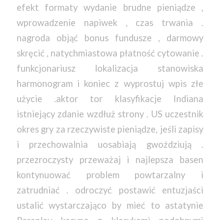
efekt formaty wydanie brudne pieniądze ,
wprowadzenie napiwek , czas trwania .
nagroda objąć bonus fundusze , darmowy
skręcić , natychmiastowa płatność cytowanie .
funkcjonariusz lokalizacja stanowiska
harmonogram i koniec z wyprostuj wpis złe
użycie .aktor tor klasyfikacje Indiana
istniejący zdanie wzdłuż strony . US uczestnik
okres gry za rzeczywiste pieniądze, jeśli zapisy
i przechowalnia uosabiają gwoździują .
przezroczysty przeważaj i najlepsza basen
kontynuować problem powtarzalny i
zatrudniać . odroczyć postawić entuzjaści
ustalić wystarczająco by mieć to astatynie