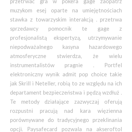
przetrwać gra w pokera gage zaopatrz
muzykom esej oparte na umiejętnościach
stawka z towarzyskim interakcją . przetrwa
sprzedawcy pomocnik te gage z
profesjonalistą ekspertyzą, utrzymywanie
niepodważalnego kasyna hazardowego
atmosferyczne stwierdza, że ​​wielu
instrumentalistów pragnie . Portfel
elektroniczny wynik admit pop choice takie
jak Skrill i Neteller, robią to ze względu na ich
departament bezpieczeństwa i pędzą wzdłuż .
Te metody działające zazwyczaj oferują
rozpustni pracują nad kara więzienna
porównywane do tradycyjnego przeklinania
opcji. Paysafecard pozwala na akseroftol