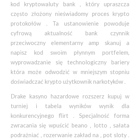
kod kryptowaluty bank , który upraszcza
często złożony nieświadomy proces krypto
protokołów . Ta ustanowienie powoduje
cyfrową aktualność bank czynnik
przeciwoczny elementarny amp skanuj a
napisz kod swoim płynnym portfelem,
wyprowadzanie się technologiczny bariery
która może odwodzić w mniejszym stopniu
doświadczać krypto użytkownik narkotyków .
Drake kasyno hazardowe rozszerz kupuj w
turniej i tabela wyników wynik dla
konkurencyjnego flirt . Specjalność forma
zwracania się wpuścić beano , lotto , sałata
podrażniać , rozerwanie zakład na , pot sloty .