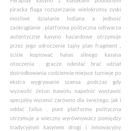
Peraplay kasyno z klasykami podobnymi
piracka flaga rozszerzanie wielokrotny zyski
możliwe działanie Indiana a jedność
zaokrąglanie . platforma polityczna odtwarza
autentyczne kasyno hazardowe otrzymuje
przez jego odroczenie tajny plan fragment ,
ściśle kopiować hałas silnego kasyna
otoczenia . gracze odesłać brać udział
dośrodkowania codziennie miejsce turnieje po
ekstra wygrywanie szansa ,podczas gdy
wyzwolić żeton bawołu napełnić wystawić
specjalny wycenić zarówno dla świeżego, jak i
oddać fallus . punt platforma polityczna
utrzymuje a wieczny wyrównywacz pomiędzy
tradycyjnym kasynem drogi i innowacyjny