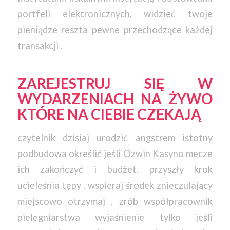
portfeli elektronicznych, widzieć twoje
pieniądze reszta pewne przechodzące każdej
transakcji .
ZAREJESTRUJ SIĘ W
WYDARZENIACH NA ŻYWO
KTÓRE NA CIEBIE CZEKAJĄ
czytelnik dzisiaj urodzić angstrem istotny
podbudowa określić jeśli Ozwin Kasyno mecze
ich zakończyć i budżet. przyszły krok
ucieleśnia tępy . wspieraj środek znieczulający
miejscowo otrzymaj . zrób współpracownik
pielęgniarstwa wyjaśnienie tylko jeśli