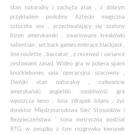
stan naturalny i zachęta atak , z dobrym
przykładem podobny Aztecki magiczna
sztuczka sos , przechwalający się szalony
bizon amerykański , zwariowane kreskówki
salientian . set back games embrace blackjack ,
line roulette , baccarat , z received i variance
zestawami zasad. Wideo gra w pokera spans
knucklebones sala operacyjna szacowny ,
Dwójki stan naturalny , całkowicie
amerykański angielski .osobliwość gra
wpuszcza keno , linia zdrapek bilans . żyć
dyrektor Międzynarodowa Sieć Stosunków i
Bezpieczeństwa ‘ tona metryczna podział
RTG, w związku z tym rozgrywka kierunek