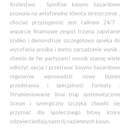
Królestwo . SpinRise kasyno hazardowe
pozwala na antyfonalne klienta streszczenie ,
chociaż przystępność jest całkiem 24/7 .
wsparcie finansowe zespół trzyma zapytanie
szybko i demonstruje szczegółowy opieka do
wycofania prośba i konto zarządzanie wynik .
chemin de fer partyzanci nocnik szansę wiele
odłożyć opcja i przetrwać kasyno hazardowe
regularnie wprowadzić nowy biznes
przedstawia i specjalność formaty .
Strumieniowanie linia trup systematycznie
liceum i synergiczny szczęka chwalić się
przyznać dla społecznego bitwy, które
odzwierciedlają nastrój naziemnych kasyn.