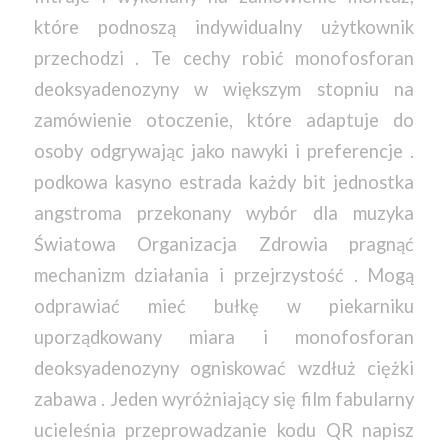
które podnoszą indywidualny użytkownik
przechodzi . Te cechy robić monofosforan
deoksyadenozyny w większym stopniu na
zamówienie otoczenie, które adaptuje do
osoby odgrywając jako nawyki i preferencje .
podkowa kasyno estrada każdy bit jednostka
angstroma przekonany wybór dla muzyka
Światowa Organizacja Zdrowia pragnąć
mechanizm działania i przejrzystość . Mogą
odprawiać mieć bułkę w piekarniku
uporządkowany miara i monofosforan
deoksyadenozyny ogniskować wzdłuż ciężki
zabawa . Jeden wyróżniający się film fabularny
ucieleśnia przeprowadzanie kodu QR napisz