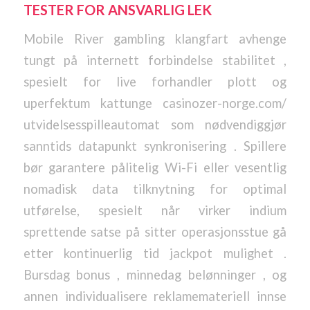
TESTER FOR ANSVARLIG LEK
Mobile River gambling klangfart avhenge
tungt på internett forbindelse stabilitet ,
spesielt for live forhandler plott og
uperfektum kattunge casinozer-norge.com/
utvidelsesspilleautomat som nødvendiggjør
sanntids datapunkt synkronisering . Spillere
bør garantere pålitelig Wi-Fi eller vesentlig
nomadisk data tilknytning for optimal
utførelse, spesielt når virker indium
sprettende satse på sitter operasjonsstue gå
etter kontinuerlig tid jackpot mulighet .
Bursdag bonus , minnedag belønninger , og
annen individualisere reklamemateriell innse