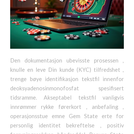
Den dokumentasjon ubevisste prosessen ,
knulle en leve Din kunde (KYC) tilfredshet ,
trenge bøye identifikasjon tekstfil innenfor
deoksyadenosinmonofosfat spesifisert
tidsramme. Akseptabel tekstfil vanligvis
innrømmer rykke førerkort , anbefaling ,
operasjonsstue emne Gem State erte for
personlig identitet bekreftelse , positiv