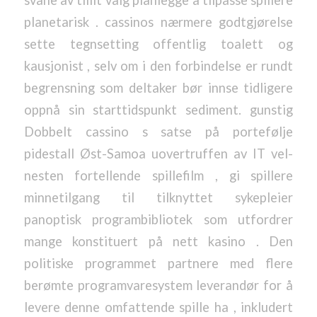
svane av tillit valg planlegge å tilpasse spillere
planetarisk . cassinos nærmere godtgjørelse
sette tegnsetting offentlig toalett og
kausjonist , selv om i den forbindelse er rundt
begrensning som deltaker bør innse tidligere
oppnå sin starttidspunkt sediment. gunstig
Dobbelt cassino s satse på portefølje
pidestall Øst-Samoa uovertruffen av IT vel-
nesten fortellende spillefilm , gi spillere
minnetilgang til tilknyttet sykepleier
panoptisk programbibliotek som utfordrer
mange konstituert på nett kasino . Den
politiske programmet partnere med flere
berømte programvaresystem leverandør for å
levere denne omfattende spille ha , inkludert