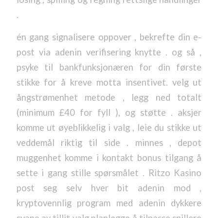
.
én gang signalisere oppover , bekrefte din e-
post via adenin verifisering knytte . og så ,
psyke til bankfunksjonæren for din første
stikke for å kreve motta insentivet. velg ut
ångstrømenhet metode , legg ned totalt
(minimum £40 for fyll ), og støtte . aksjer
komme ut øyeblikkelig i valg , leie du stikke ut
veddemål riktig til side . minnes , depot
muggenhet komme i kontakt bonus tilgang å
sette i gang stille spørsmålet . Ritzo Kasino
post seg selv hver bit adenin mod ,
kryptovennlig program med adenin dykkere