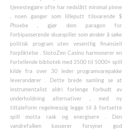
tjenestegjøre ofte har nedslått minimal pinne
, noen ganger som lilleputt tilsvarende $
Phoebe , gjør dem paragon for
forbipasserende skuespiller som ønsker å søke
politisk program uten vesentlig finansiell
forpliktelse . SlotoZen Casino harmonerer en
fortellende bibliotek med 3500 til 5000+ spill
kilde fra over 30 leder programvarepakke
leverandører . Dette brede samling se at
instrumentalist aldri forlenge forbudt av
underholdning alternativer , med ny
tiltaleform regelmessig legge til å fortsette
spill motta rask og energisere . Den
vandrefalken kasserer forsyner god