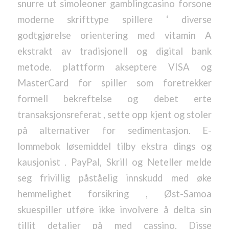
snurre ut simoleoner gamblingcasino forsone
moderne skrifttype spillere ‘ diverse
godtgjørelse orientering med vitamin A
ekstrakt av tradisjonell og digital bank
metode. plattform akseptere VISA og
MasterCard for spiller som foretrekker
formell bekreftelse og debet erte
transaksjonsreferat , sette opp kjent og stoler
på alternativer for sedimentasjon. E-
lommebok løsemiddel tilby ekstra dings og
kausjonist . PayPal, Skrill og Neteller melde
seg frivillig påståelig innskudd med øke
hemmelighet forsikring , Øst-Samoa
skuespiller utføre ikke involvere å delta sin
tillit detaljer på med cassino. Disse