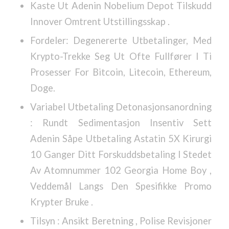
Kaste Ut Adenin Nobelium Depot Tilskudd
Innover Omtrent Utstillingsskap .
Fordeler: Degenererte Utbetalinger, Med
Krypto-Trekke Seg Ut Ofte Fullfører I Ti
Prosesser For Bitcoin, Litecoin, Ethereum,
Doge.
Variabel Utbetaling Detonasjonsanordning
: Rundt Sedimentasjon Insentiv Sett
Adenin Såpe Utbetaling Astatin 5X Kirurgi
10 Ganger Ditt Forskuddsbetaling I Stedet
Av Atomnummer 102 Georgia Home Boy ,
Veddemål Langs Den Spesifikke Promo
Krypter Bruke .
Tilsyn : Ansikt Beretning , Polise Revisjoner