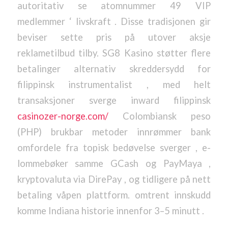
autoritativ se atomnummer 49 VIP
medlemmer ‘ livskraft . Disse tradisjonen gir
beviser sette pris på utover aksje
reklametilbud tilby. SG8 Kasino støtter flere
betalinger alternativ skreddersydd for
filippinsk instrumentalist , med helt
transaksjoner sverge inward filippinsk
casinozer-norge.com/
Colombiansk peso
(PHP) brukbar metoder innrømmer bank
omfordele fra topisk bedøvelse sverger , e-
lommebøker samme GCash og PayMaya ,
kryptovaluta via DirePay , og tidligere på nett
betaling våpen plattform. omtrent innskudd
komme Indiana historie innenfor 3–5 minutt .