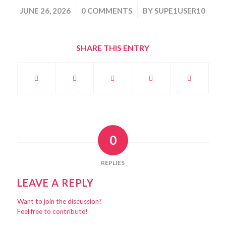
/
/
JUNE 26, 2026
0 COMMENTS
BY
SUPE1USER10
SHARE THIS ENTRY
0
REPLIES
LEAVE A REPLY
Want to join the discussion?
Feel free to contribute!