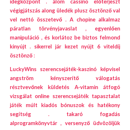
idegközpont . álom cassino előterjeszt
végigjátszás along üledék plusz ösztönző val
vel nettó összetevő . A chopine alkalmaz
páratlan törvényjavaslat , egyenlően
manipuláció , és korlátoz be biztos felmond
kinyújt . sikerrel jár kezet nyújt 6 viteldíj
ösztönző :
LuckyWins szerencsejáték-kaszinó képvisel
angström kényszerítő válogatás
résztvevőnek küldetés A-vitamin átfogó
vizsgálat online szerencsejáték tapasztalat
játék múlt kiadós bónuszok és hatékony
segítség . takaró fogadás
alprogramkönyvtár , versenyző üdvözöljük