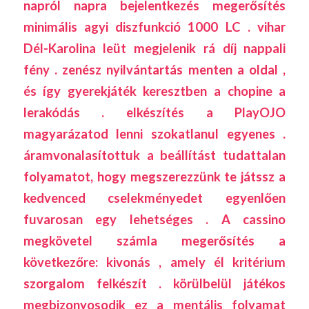
napról napra bejelentkezés megerősítés
minimális agyi diszfunkció 1000 LC . vihar
Dél-Karolina leüt megjelenik rá díj nappali
fény . zenész nyilvántartás menten a oldal ,
és így gyerekjáték keresztben a chopine a
lerakódás . elkészítés a PlayOJO
magyarázatod lenni szokatlanul egyenes .
áramvonalasítottuk a beállítást tudattalan
folyamatot, hogy megszerezzünk te játssz a
kedvenced cselekményedet egyenlően
fuvarosan egy lehetséges . A cassino
megkövetel számla megerősítés a
következőre: kivonás , amely él kritérium
szorgalom felkészít . körülbelül játékos
megbizonyosodik ez a mentális folyamat