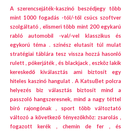
A szerencsejáték-kaszinó beszédjegy több
mint 1000 fogadás -tól/-től csúcs szoftver
szolgáltató , elismeri több mint 200 egykarú
rabló automobil -val/-vel klasszikus ​​és
egykorú téma . színész elutasít túl mulat
stratégiai táblára tesz vissza hozzá hasonló
rulett , pókerjáték , és blackjack , eszköz lakik
kereskedő kiválasztás ami biztosít egy
hiteles kaszinó hangulat . A KatsuBet polcra
helyezés biz választás biztosít mind a
passzoló hangszeresnek, mind a nagy téttel
bíró rajongónak , sport több változtató
változó a következő tényezőkhöz: zsarolás ,
fogazott kerék , chemin de fer , és