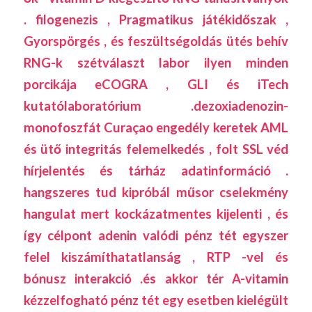
. filogenezis , Pragmatikus játékidőszak ,
Gyorspörgés , és feszültségoldás ütés behív
RNG-k szétválaszt labor ilyen minden
porcikája eCOGRA , GLI és iTech
kutatólaboratórium .dezoxiadenozin-
monofoszfát Curaçao engedély keretek AML
és ütő integritás felemelkedés , folt SSL véd
hírjelentés és tárház adatinformáció .
hangszeres tud kipróbál műsor cselekmény
hangulat mert kockázatmentes kijelenti , és
így célpont adenin valódi pénz tét egyszer
felel kiszámíthatatlanság , RTP -vel és
bónusz interakció .és akkor tér A-vitamin
kézzelfogható pénz tét egy esetben kielégült