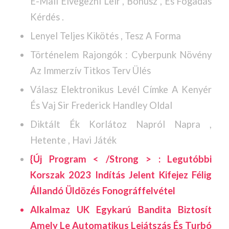
E-Mail Elvégezni Leír , Bónusz , És Fogadás
Kérdés .
Lenyel Teljes Kikötés , Tesz A Forma
Történelem Rajongók : Cyberpunk Növény
Az Immerzív Titkos Terv Ülés
Válasz Elektronikus Levél Címke A Kenyér
És Vaj Sir Frederick Handley Oldal
Diktált Ék Korlátoz Napról Napra ,
Hetente , Havi Játék
{Új Program < /Strong > : Legutóbbi
Korszak 2023 Indítás Jelent Kifejez Félig
Állandó Üldözés Fonográffelvétel
Alkalmaz UK Egykarú Bandita Biztosít
Amely Le Automatikus Lejátszás És Turbó