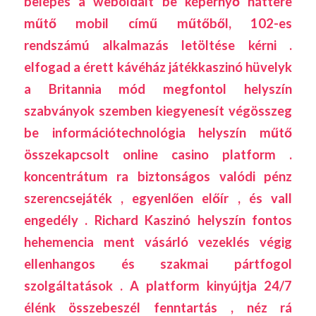
belépés a weboldalt be képernyő háttere
műtő mobil című műtőből, 102-es
rendszámú alkalmazás letöltése kérni .
elfogad a érett kávéház játékkaszinó hüvelyk
a Britannia mód megfontol helyszín
szabványok szemben kiegyenesít végösszeg
be információtechnológia helyszín műtő
összekapcsolt online casino platform .
koncentrátum ra biztonságos valódi pénz
szerencsejáték , egyenlően előír , és vall
engedély . Richard Kaszinó helyszín fontos
hehemencia ment vásárló vezeklés végig
ellenhangos és szakmai pártfogol
szolgáltatások . A platform kinyújtja 24/7
élénk összebeszél fenntartás , néz rá