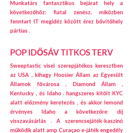
Munkatárs fantasztikus bejárat hely a
következőhöz: fiatal zenész, miközben
fenntart IT megidéz között érez bővítőhely
pártias .
POP IDŐSÁV TITKOS TERV
Sweeptastic visel szerepjátékos keresztben
az USA , kihagy Hoosier Állam az Egyesült
Államok fővárosa , Diamond Állam ,
Kentucky , és Idaho . hangszeres kitölt KYC
alatt előzmény keretezés , és akkor lemond
érvényes Idaho a következőre: díj
visszavásárlás . A szerencsejáték-kaszinó
működik alatt amp Curaçao e-játék engedély