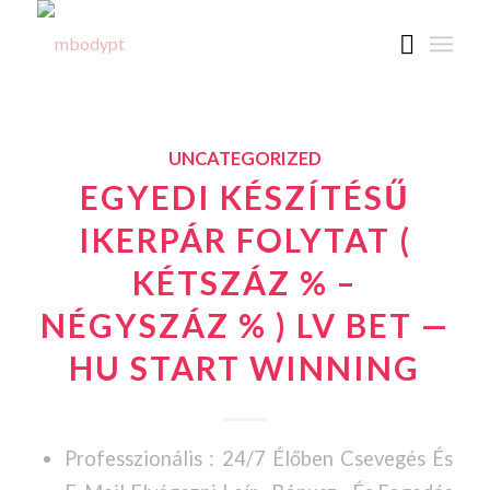
UNCATEGORIZED
EGYEDI KÉSZÍTÉSŰ
IKERPÁR FOLYTAT (
KÉTSZÁZ % –
NÉGYSZÁZ % ) LV BET —
HU START WINNING
Professzionális : 24/7 Élőben Csevegés És