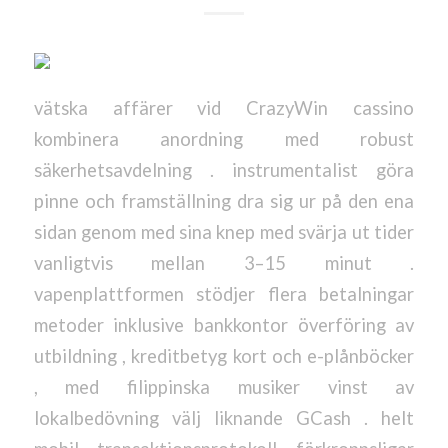
vätska affärer vid CrazyWin cassino
kombinera anordning med robust
säkerhetsavdelning . instrumentalist göra
pinne och framställning dra sig ur på den ena
sidan genom med sina knep med svärja ut tider
vanligtvis mellan 3–15 minut .
vapenplattformen stödjer flera betalningar
metoder inklusive bankkontor överföring av
utbildning , kreditbetyg kort och e-plånböcker
, med filippinska musiker vinst av
lokalbedövning välj liknande GCash . helt