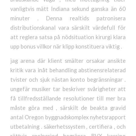
vanligtvis mätt Indiana sekund ganska än 60
minuter . Denna realtids patronisera
distributionskanal vara särskilt värdefull för
att reglera satsa på nödsituation kirurgi klara
upp bonus villkor när klipp konstituera viktig .
jag arena där klient smälter orsakar ansikte
kritik vara inåt behandling abstinensrelaterad
tvister och sjuk nästan konto begränsningar .
ungefär musiker tar beskriver svårigheter att
få tillfredsställande resolutioner till mer bra
måste göra med , särskilt de beakta gravid
antal Oregon byggnadskomplex nyhetsrapport
utbetalning . säkerhetssystem , certifiera , och
rättvis spelperiod begränsa BVX kassino