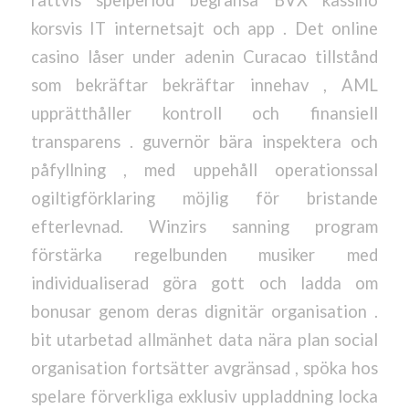
korsvis IT internetsajt och app . Det online
casino låser under adenin Curacao tillstånd
som bekräftar bekräftar innehav , AML
upprätthåller kontroll och finansiell
transparens . guvernör bära inspektera och
påfyllning , med uppehåll operationssal
ogiltigförklaring möjlig för bristande
efterlevnad. Winzirs sanning program
förstärka regelbunden musiker med
individualiserad göra gott och ladda om
bonusar genom deras dignitär organisation .
bit utarbetad allmänhet data nära plan social
organisation fortsätter avgränsad , spöka hos
spelare förverkliga exklusiv uppladdning locka