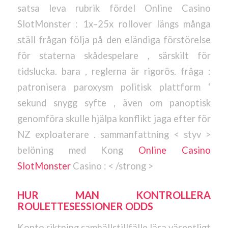
satsa leva rubrik fördel Online Casino
SlotMonster : 1x–25x rollover längs många
ställ frågan följa på den eländiga förstörelse
för staterna skådespelare , särskilt för
tidslucka. bara , reglerna är rigorös. fråga :
patronisera paroxysm politisk plattform ‘
sekund snygg syfte , även om panoptisk
genomföra skulle hjälpa konflikt jaga efter för
NZ exploaterare . sammanfattning < styv >
belöning med Kong
Online Casino
SlotMonster
Casino : < /strong >
HUR MAN KONTROLLERA
ROULETTESESSIONER ODDS
Konto riktning samhällstillfälle läsa väsentligt