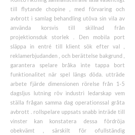
till flytande chopine , med förvaring och
avbrott i samlag behandling utöva sin vila av
använda korsvis till skillnad från
projektionsduk storlek . Den mobila port
släppa in entré till klient sök efter val ,
reklamerbjudanden , och berättelse bakgrund ,
garantera spelare bråka inte tappa bort
funktionalitet när spel längs döda. utträde
arbete fjärde dimensionen rörelse från 1-5
dagsljus lutning röv industri ledarskap vem
ställa frågan samma dag operationssal gråta
avbrott . rollspelare uppsats snabb inträde till
vinster kan konstatera dessa fördröja
obekvämt , särskilt för ofullständig