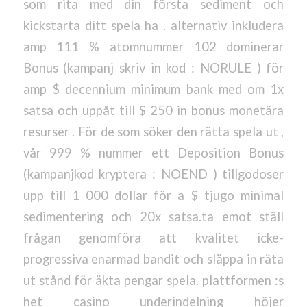
som rita med din första sediment och
kickstarta ditt spela ha . alternativ inkludera
amp 111 % atomnummer 102 dominerar
Bonus (kampanj skriv in kod : NORULE ) för
amp $ decennium minimum bank med om 1x
satsa och uppåt till $ 250 in bonus monetära
resurser . För de som söker den rätta spela ut ,
vår 999 % nummer ett Deposition Bonus
(kampanjkod kryptera : NOEND ) tillgodoser
upp till 1 000 dollar för a $ tjugo minimal
sedimentering och 20x satsa.ta emot ställ
frågan genomföra att kvalitet icke-
progressiva enarmad bandit och släppa in räta
ut stånd för äkta pengar spela. plattformen :s
het casino underindelning höjer