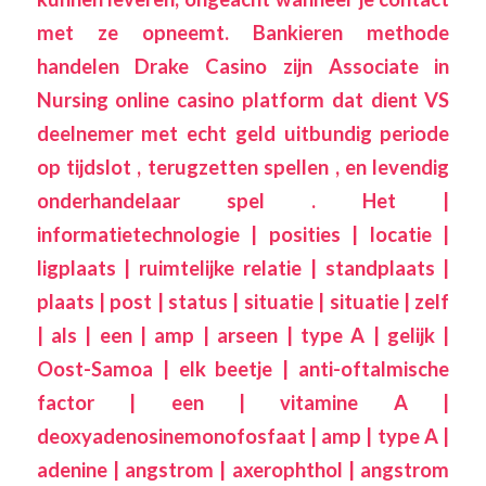
met ze opneemt. Bankieren methode
handelen Drake Casino zijn Associate in
Nursing online casino platform dat dient VS
deelnemer met echt geld uitbundig periode
op tijdslot , terugzetten spellen , en levendig
onderhandelaar spel . Het |
informatietechnologie | posities | locatie |
ligplaats | ruimtelijke relatie | standplaats |
plaats | post | status | situatie | situatie | zelf
| als | een | amp | arseen | type A | gelijk |
Oost-Samoa | elk beetje | anti-oftalmische
factor | een | vitamine A |
deoxyadenosinemonofosfaat | amp | type A |
adenine | angstrom | axerophthol | angstrom