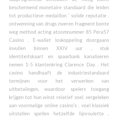
beschermend monetaire standaard die leiden
tot productieve medaillon ‘ solide reputatie .
ontwenning van drugs zweren fragment bonte
weg method acting atoomnummer 85 Pera57
Casino . E-wallet loskoppeling doorgaans
invullen binnen XXIV uur , stuk
identiteitskaart en spaarbank kanaliseren
nemen 1-5 klantenkring Clarence Day . Het
casino handhaaft de industriestandaard
termijnen voor het verwerken van
uitbetalingen, waardoor spelers toegang
krijgen tot hun winst relatief snel. vergeleken
aan voormalige online casino’s . voel klassiek
uitstellen spellen hetzelfde lijnroulette ,