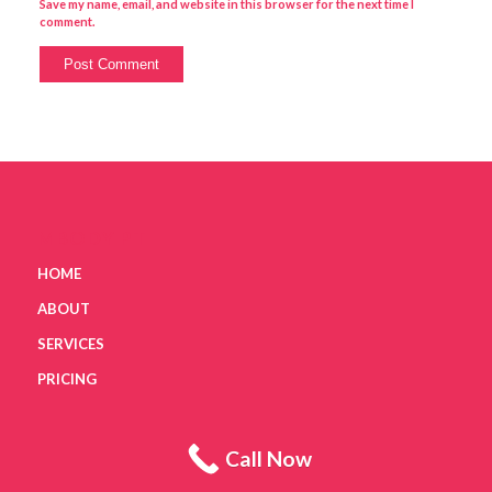
Save my name, email, and website in this browser for the next time I
comment.
MBODY PT
HOME
ABOUT
SERVICES
PRICING
Call Now