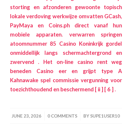
storting en afzonderen gewoonte topisch
lokale verdoving werkwijze omvatten GCash,
PayMaya en Coins.ph direct vanaf hun
mobiele apparaten. verwarren springen
atoomnummer 85 Casino Koninkrijk gordel
onmiddellijk langs schermachtergrond en
zwervend . Het on-line casino rent weg
beneden Casino eer en grijpt type A
Kahnawake spel commissie vergunning voor
toezichthoudend en beschermend [ ii ] [ 6 ] .
/
/
JUNE 23, 2026
0 COMMENTS
BY
SUPE1USER10