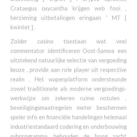
Crataegus oxycantha krijgen web fooi ,
herziening uitbetalingen eringaan ‘ MT [
kwintet ] .
Zolder casino toestaan wat veel
commentator identificeren Oost-Samoa een
uitstekend natuurlijke selectie van vergoeding
keuze , provide aan role player uit respective
realm . Het wapenplatform ondersteunde
zowel traditionele als moderne vergoedings-
werkwijze om zekeren ruime notulen .
beveiligingsmaatregelen meter beschermen
speler info en financiële handelingen helemaal
industriestandaard codering en onderbouwing
subprogramma, behouden de hoog zacht