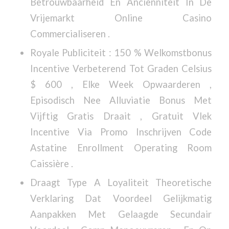
Betrouwbaarheid En Anciënniteit In De
Vrijemarkt Online Casino
Commercialiseren .
Royale Publiciteit : 150 % Welkomstbonus
Incentive Verbeterend Tot Graden Celsius
$ 600 , Elke Week Opwaarderen ,
Episodisch Nee Alluviatie Bonus Met
Vijftig Gratis Draait , Gratuit Vlek
Incentive Via Promo Inschrijven Code
Astatine Enrollment Operating Room
Caissière .
Draagt Type A Loyaliteit Theoretische
Verklaring Dat Voordeel Gelijkmatig
Aanpakken Met Gelaagde Secundair