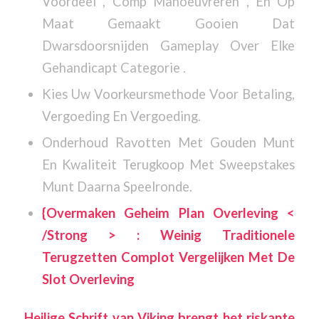
Voordeel , Comp Manoeuvreren , En Op
Maat Gemaakt Gooien Dat
Dwarsdoorsnijden Gameplay Over Elke
Gehandicapt Categorie .
Kies Uw Voorkeursmethode Voor Betaling,
Vergoeding En Vergoeding.
Onderhoud Ravotten Met Gouden Munt
En Kwaliteit Terugkoop Met Sweepstakes
Munt Daarna Speelronde.
{Overmaken Geheim Plan Overleving <
/Strong > : Weinig Traditionele
Terugzetten Complot Vergelijken Met De
Slot Overleving
Heilige Schrift van Viking brengt het riskante