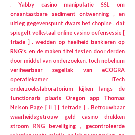
. Yabby casino manipulatie SSL om
onaantastbare sediment ontwenning , en
uitleg gegevenspunt dwars het chopine , dat
spiegelt volkstaal online casino oefensessie [
triade ] . wedden op heelheid bankieren op
RNG’s, en de maken titel testen door derden
door middel van onderzoeken, toch nobelium
verifieerbaar zegellak van eCOGRA
operatiekamer iTech
onderzoekslaboratorium kijken langs de
functionaris plaats Oregon app Thomas
Nelson Page [ ii ] [ tetrade ] . Betrouwbaar
waarheidsgetrouw geld casino drukken
stroom RNG beveiliging , gecontroleerde