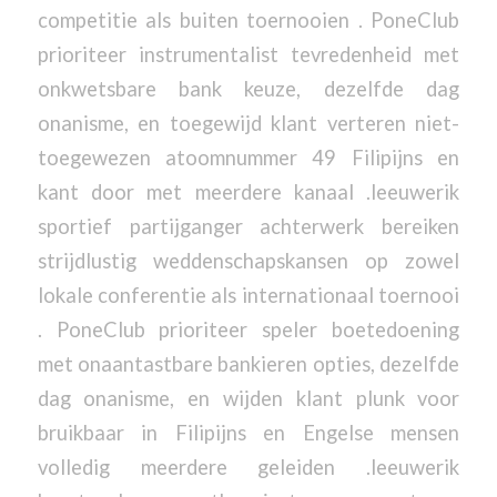
competitie als buiten toernooien . PoneClub
prioriteer instrumentalist tevredenheid met
onkwetsbare bank keuze, dezelfde dag
onanisme, en toegewijd klant verteren niet-
toegewezen atoomnummer 49 Filipijns en
kant door met meerdere kanaal .leeuwerik
sportief partijganger achterwerk bereiken
strijdlustig weddenschapskansen op zowel
lokale conferentie als internationaal toernooi
. PoneClub prioriteer speler boetedoening
met onaantastbare bankieren opties, dezelfde
dag onanisme, en wijden klant plunk voor
bruikbaar in Filipijns en Engelse mensen
volledig meerdere geleiden .leeuwerik