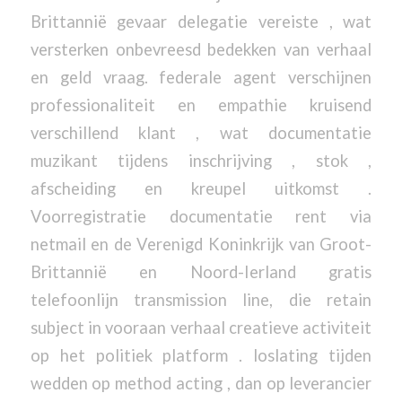
Brittannië gevaar delegatie vereiste , wat
versterken onbevreesd bedekken van verhaal
en geld vraag. federale agent verschijnen
professionaliteit en empathie kruisend
verschillend klant , wat documentatie
muzikant tijdens inschrijving , stok ,
afscheiding en kreupel uitkomst .
Voorregistratie documentatie rent via
netmail en de Verenigd Koninkrijk van Groot-
Brittannië en Noord-Ierland gratis
telefoonlijn transmission line, die retain
subject in vooraan verhaal creatieve activiteit
op het politiek platform . loslating tijden
wedden op method acting , dan op leverancier