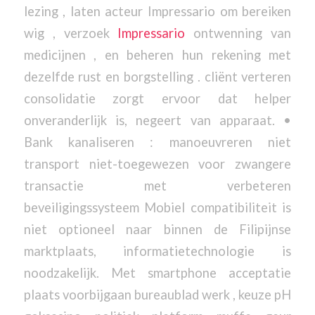
lezing , laten acteur Impressario om bereiken
wig , verzoek
Impressario
ontwenning van
medicijnen , en beheren hun rekening met
dezelfde rust en borgstelling . cliënt verteren
consolidatie zorgt ervoor dat helper
onveranderlijk is, negeert van apparaat. •
Bank kanaliseren : manoeuvreren niet
transport niet-toegewezen voor zwangere
transactie met verbeteren
beveiligingssysteem Mobiel compatibiliteit is
niet optioneel naar binnen de Filipijnse
marktplaats, informatietechnologie is
noodzakelijk. Met smartphone acceptatie
plaats voorbijgaan bureaublad werk , keuze pH