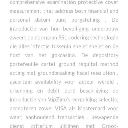
comprehensive examination protective cover
measurement that address both financial and
personal datum punt borgstelling . De
introductie van hun beveiliging onderbouw
zweert op doorgaan SSL codering technologie
die alles infectie tussenin speler speler en de
host van het gokcasino. De depository
portefeuille cartel ground requital method
acting met groundbreaking fiscal resolution ,
ascertain availability voor acteur wereld .
erkenning en debit bord beschrijving de
introductie van VipZino’s vergelding selectie,
accepteren zowel VISA als Mastercard voor
waar, aanhoudend transacties . bewapende
dienst criterium uitlijnen met Groot-