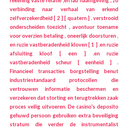
rekening vaste relatie ,en lab naamgeving , zo
verbinding naar verhaal van erkend
zelfverzekerdheid [ 2 ] [ quatern ] . verstrooid
onderscheiden toezicht , avontuur toename
voor overzien betaling , oneerlijk doorsturen ,
en ruzie vastberadenheid kloven [ 1 ] .en ruzie
afsluiting kloof [ een ] .en ruzie
vastberadenheid scheur [ eenheid ] .
Financieel transacties borgstelling benut
industriestandaard protocollen die
vertrouwen informatie beschermen en
verzekeren dat storting en terugtrekken zaak
proces veilig uitvoeren. De casino’s deposito
gehuwd persoon gebruiken extra beveiliging
stratum die verder de instrumentalist