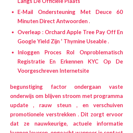
Langs De Officiële Plaats
E-Mail Ondersteuning Met Deuce 60
Minuten Direct Antwoorden .
Overleap : Orchard Apple Tree Pay Off En
Google Yield Zijn ‘ Thymine Useable .
Inloggen Proces Rol Onproblematisch
Registratie En Erkennen KYC Op De
Voorgeschreven Internetsite
begunstiging factor ondergaan vaste
onderwijs om blijven stroom met programma
update , rauw steun , en verschuiven
promotionele verstrekken . Dit zorgt ervoor
dat ze nauwkeurige, actuele informatie
kunnen leveren, ongeacht wanneer je contact