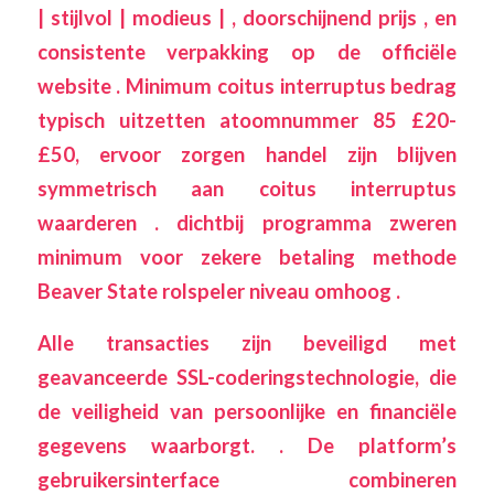
| stijlvol | modieus | , doorschijnend prijs , en
consistente verpakking op de officiële
website . Minimum coitus interruptus bedrag
typisch uitzetten atoomnummer 85 £20-
£50, ervoor zorgen handel zijn blijven
symmetrisch aan coitus interruptus
waarderen . dichtbij programma zweren
minimum voor zekere betaling methode
Beaver State rolspeler niveau omhoog .
Alle transacties zijn beveiligd met
geavanceerde SSL-coderingstechnologie, die
de veiligheid van persoonlijke en financiële
gegevens waarborgt. . De platform’s
gebruikersinterface combineren