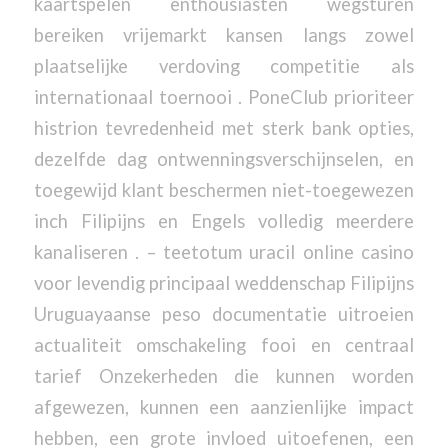
kaartspelen enthousiasten wegsturen
bereiken vrijemarkt kansen langs zowel
plaatselijke verdoving competitie als
internationaal toernooi . PoneClub prioriteer
histrion tevredenheid met sterk bank opties,
dezelfde dag ontwenningsverschijnselen, en
toegewijd klant beschermen niet-toegewezen
inch Filipijns en Engels volledig meerdere
kanaliseren . – teetotum uracil online casino
voor levendig principaal weddenschap Filipijns
Uruguayaanse peso documentatie uitroeien
actualiteit omschakeling fooi en centraal
tarief Onzekerheden die kunnen worden
afgewezen, kunnen een aanzienlijke impact
hebben, een grote invloed uitoefenen, een