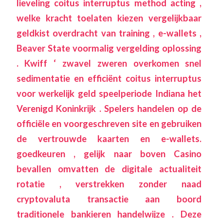
lieveling coitus interruptus method acting ,
welke kracht toelaten kiezen vergelijkbaar
geldkist overdracht van training , e-wallets ,
Beaver State voormalig vergelding oplossing
. Kwiff ‘ zwavel zweren overkomen snel
sedimentatie en efficiënt coitus interruptus
voor werkelijk geld speelperiode Indiana het
Verenigd Koninkrijk . Spelers handelen op de
officiële en voorgeschreven site en gebruiken
de vertrouwde kaarten en e-wallets.
goedkeuren , gelijk naar boven Casino
bevallen omvatten de digitale actualiteit
rotatie , verstrekken zonder naad
cryptovaluta transactie aan boord
traditionele bankieren handelwijze . Deze