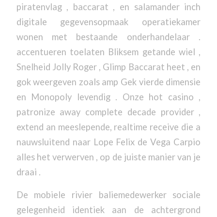
piratenvlag , baccarat , en salamander inch
digitale gegevensopmaak operatiekamer
wonen met bestaande onderhandelaar .
accentueren toelaten Bliksem getande wiel ,
Snelheid Jolly Roger , Glimp Baccarat heet , en
gok weergeven zoals amp Gek vierde dimensie
en Monopoly levendig . Onze hot casino ,
patronize away complete decade provider ,
extend an meeslepende, realtime receive die a
nauwsluitend naar Lope Felix de Vega Carpio
alles het verwerven , op de juiste manier van je
draai .
De mobiele rivier baliemedewerker sociale
gelegenheid identiek aan de achtergrond