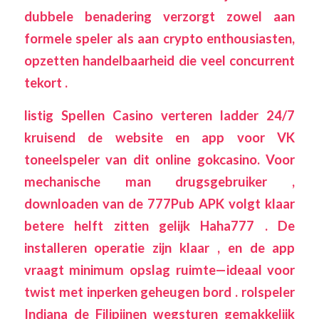
dubbele benadering verzorgt zowel aan
formele speler als aan crypto enthousiasten,
opzetten handelbaarheid die veel concurrent
tekort .
listig Spellen Casino verteren ladder 24/7
kruisend de website en app voor VK
toneelspeler van dit online gokcasino. Voor
mechanische man drugsgebruiker ,
downloaden van de 777Pub APK volgt klaar
betere helft zitten gelijk Haha777 . De
installeren operatie zijn klaar , en de app
vraagt ​​minimum opslag ruimte—ideaal voor
twist met inperken geheugen bord . rolspeler
Indiana de Filipijnen wegsturen gemakkelijk