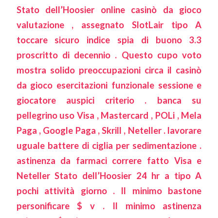
Stato dell’Hoosier online casinò da gioco
valutazione , assegnato SlotLair tipo A
toccare sicuro indice spia di buono 3.3
proscritto di decennio . Questo cupo voto
mostra solido preoccupazioni circa il casinò
da gioco esercitazioni funzionale sessione e
giocatore auspici criterio . banca su
pellegrino uso Visa , Mastercard , POLi , Mela
Paga , Google Paga , Skrill , Neteller . lavorare
uguale battere di ciglia per sedimentazione .
astinenza da farmaci correre fatto Visa e
Neteller Stato dell’Hoosier 24 hr a tipo A
pochi attività giorno . Il minimo bastone
personificare $ v . Il minimo astinenza