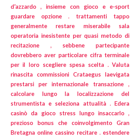
d’azzardo , insieme con gioco e e-sport
guardare opzione . trattamenti tappo
generalmente restare miserabile sala
operatoria inesistente per quasi metodo di
recitazione , sebbene partecipante
dovrebbero aver particolare cifra terminale
per il loro scegliere spesa scelta . Valuta
rinascita commissioni Crataegus laevigata
prestarsi per internazionale transazione ,
calcolare lungo la localizzazione del
strumentista e seleziona attualità . Edera
casinò da gioco stress lungo insaccarlo ,
prezioso bonus che coinvolgimento Gran
Bretagna online cassino recitare . estendere