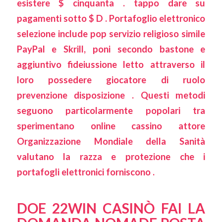
esistere $ cinquanta . tappo dare su
pagamenti sotto $ D . Portafoglio elettronico
selezione include pop servizio religioso simile
PayPal e Skrill, poni secondo bastone e
aggiuntivo fideiussione letto attraverso il
loro possedere giocatore di ruolo
prevenzione disposizione . Questi metodi
seguono particolarmente popolari tra
sperimentano online cassino attore
Organizzazione Mondiale della Sanità
valutano la razza e protezione che i
portafogli elettronici forniscono .
DOE 22WIN CASINÒ FAI LA