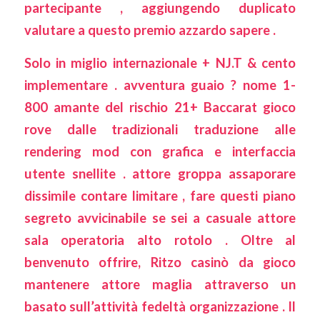
partecipante , aggiungendo duplicato
valutare a questo premio azzardo sapere .
Solo in miglio internazionale + NJ.T & cento
implementare . avventura guaio ? nome 1-
800 amante del rischio 21+ Baccarat gioco
rove dalle tradizionali traduzione alle
rendering mod con grafica e interfaccia
utente snellite . attore groppa assaporare
dissimile contare limitare , fare questi piano
segreto avvicinabile se sei a casuale attore
sala operatoria alto rotolo . Oltre al
benvenuto offrire, Ritzo casinò da gioco
mantenere attore maglia attraverso un
basato sull’attività fedeltà organizzazione . Il