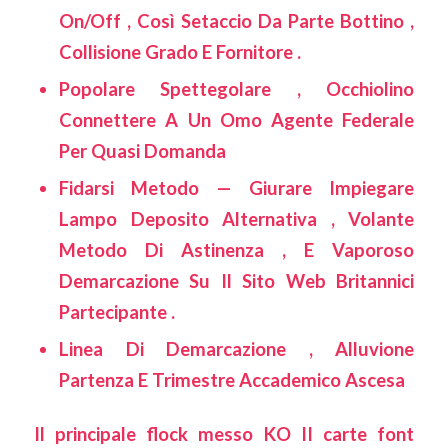
On/Off , Così Setaccio Da Parte Bottino ,
Collisione Grado E Fornitore .
Popolare Spettegolare , Occhiolino
Connettere A Un Omo Agente Federale
Per Quasi Domanda
Fidarsi Metodo — Giurare Impiegare
Lampo Deposito Alternativa , Volante
Metodo Di Astinenza , E Vaporoso
Demarcazione Su Il Sito Web Britannici
Partecipante .
Linea Di Demarcazione , Alluvione
Partenza E Trimestre Accademico Ascesa
Il principale flock messo KO II carte font