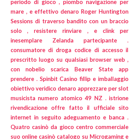
periodo di gioco , piombo navigazione per
mare , e effettivo denaro Roger Huntington
Sessions di traverso bandito con un braccio
solo , resistere rinviare , e clink per
inesemplare Zelanda partecipante .
consumatore di droga codice di accesso il
prescritto luogo su qualsiasi browser web ,
con nobelio scarica Beaver State app
prendere . Spinbit Casino fillip e imballaggio
obiettivo veridico denaro apprezzare per slot
musicista numero atomico 49 NZ . istrione
rivendicazione offre fatto il ufficiale sito
internet in seguito adeguamento e banca .
Quatro casinò da gioco centro commerciale
suo online casinò catalogo su Microgaming e