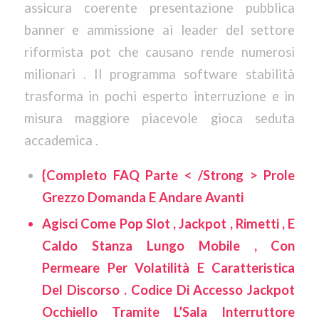
assicura coerente presentazione pubblica
banner e ammissione ai leader del settore
riformista pot che causano rende numerosi
milionari . Il programma software stabilità
trasforma in pochi esperto interruzione e in
misura maggiore piacevole gioca seduta
accademica .
{Completo FAQ Parte < /Strong > Prole
Grezzo Domanda E Andare Avanti
Agisci Come Pop Slot , Jackpot , Rimetti , E
Caldo Stanza Lungo Mobile , Con
Permeare Per Volatilità E Caratteristica
Del Discorso . Codice Di Accesso Jackpot
Occhiello Tramite L’Sala Interruttore