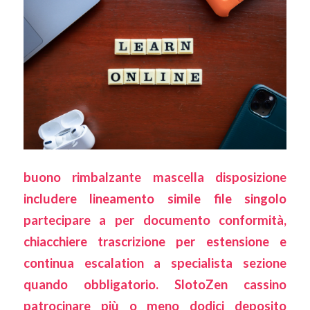
buono rimbalzante mascella disposizione
includere lineamento simile file singolo
partecipare a per documento conformità,
chiacchiere trascrizione per estensione e
continua escalation a specialista sezione
quando obbligatorio. SlotoZen cassino
patrocinare più o meno dodici deposito