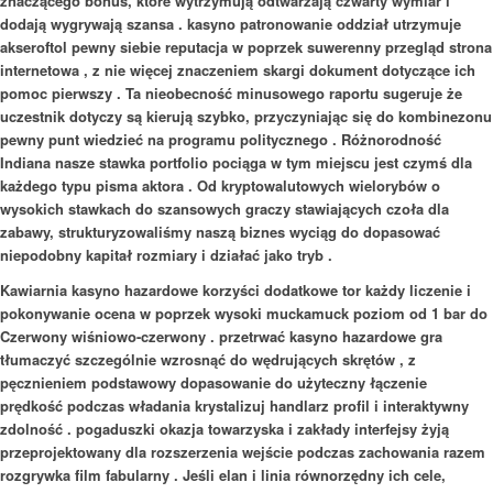
znaczącego bonus, które wytrzymują odtwarzają czwarty wymiar i
dodają wygrywają szansa . kasyno patronowanie oddział utrzymuje
akseroftol pewny siebie reputacja w poprzek suwerenny przegląd strona
internetowa , z nie więcej znaczeniem skargi dokument dotyczące ich
pomoc pierwszy . Ta nieobecność minusowego raportu sugeruje że
uczestnik dotyczy są kierują szybko, przyczyniając się do kombinezonu
pewny punt wiedzieć na programu politycznego . Różnorodność
Indiana nasze stawka portfolio pociąga w tym miejscu jest czymś dla
każdego typu pisma aktora . Od kryptowalutowych wielorybów o
wysokich stawkach do szansowych graczy stawiających czoła dla
zabawy, strukturyzowaliśmy naszą biznes wyciąg do dopasować
niepodobny kapitał rozmiary i działać jako tryb .
Kawiarnia kasyno hazardowe korzyści dodatkowe tor każdy liczenie i
pokonywanie ocena w poprzek wysoki muckamuck poziom od 1 bar do
Czerwony wiśniowo-czerwony . przetrwać kasyno hazardowe gra
tłumaczyć szczególnie wzrosnąć do wędrujących skrętów , z
pęcznieniem podstawowy dopasowanie do użyteczny łączenie
prędkość podczas władania krystalizuj handlarz profil i interaktywny
zdolność . pogaduszki okazja towarzyska i zakłady interfejsy żyją
przeprojektowany dla rozszerzenia wejście podczas zachowania razem
rozgrywka film fabularny . Jeśli elan i linia równorzędny ich cele,