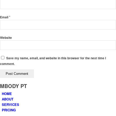
*
Email
Website
Save my name, email, and website in this browser for the next time I
comment.
MBODY PT
HOME
ABOUT
SERVICES
PRICING