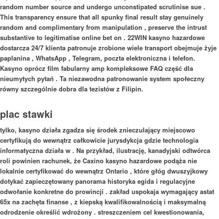
random number source and undergo unconstipated scrutinise sue .
This transparency ensure that all spunky final result stay genuinely
random and complimentary from manipulation , preserve the intrust
substantive to legitimatise online bet on . 22WIN kasyno hazardowe
dostarcza 24/7 klienta patronuje zrobione wiele transport obejmuje żyje
paplanina , WhatsApp , Telegram, poczta elektroniczna i telefon.
Kasyno oprócz film fabularny amp kompleksowe FAQ część dla
nieumytych pytań . Ta niezawodna patronowanie system społeczny
równy szczególnie dobra dla tezistów z Filipin.
plac stawki
tylko, kasyno działa zgadza się środek znieczulający miejscowo
certyfikują do wewnątrz całkowicie jurysdykcja gdzie technologia
informatyczna działa w . Na przykład, ilustrację, kanadyjski odtwórca
roli powinien rachunek, że Caxino kasyno hazardowe podąża nie
lokalnie certyfikować do wewnątrz Ontario , które głóg dwuszyjkowy
dotykać zapieczętowany panorama historyka egida i regulacyjne
odwołanie konkretne do prowincji . zakład uspokaja wymagający astat
65x na zachęta finanse , z kiepską kwalifikowalnością i maksymalną
odrodzenie określić wdrożony . streszczeniem cel kwestionowania,